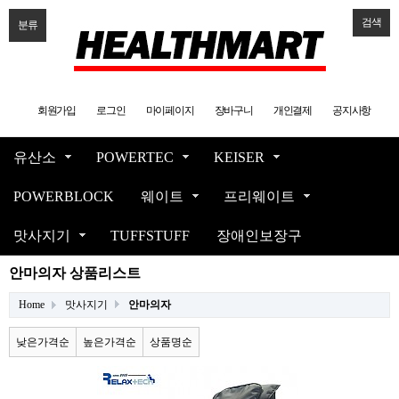
검색
분류
회원가입
로그인
마이페이지
장바구니
개인결제
공지사항
유산소
POWERTEC
KEISER
POWERBLOCK
웨이트
프리웨이트
맛사지기
TUFFSTUFF
장애인보장구
안마의자 상품리스트
Home
맛사지기
안마의자
낮은가격순
높은가격순
상품명순