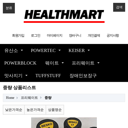
검색
분류
회원가입
로그인
마이페이지
장바구니
개인결제
공지사항
유산소
POWERTEC
KEISER
POWERBLOCK
웨이트
프리웨이트
맛사지기
TUFFSTUFF
장애인보장구
중량 상품리스트
Home
프리웨이트
중량
낮은가격순
높은가격순
상품명순