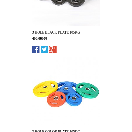
3 HOLE BLACK PLATE 105KG
400,000원
3 HOLE COLOR PLATE 105KG