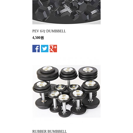
PEV 6각 DUMBBELL
4,500원
RUBBER BUMBBELL