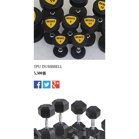
TPU DUMBBELL
5,500원