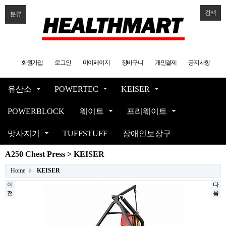
검색
분류
회원가입
로그인
마이페이지
장바구니
개인결제
공지사항
유산소
POWERTEC
KEISER
POWERBLOCK
웨이트
프리웨이트
맛사지기
TUFFSTUFF
장애인보장구
A250 Chest Press > KEISER
Home
KEISER
이
다
전
음