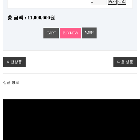
증가
감소
총 금액 :
11,000,000원
WISH
이전상품
다음 상품
상품 정보