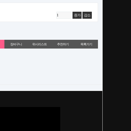
증가
감소
위시리스트
추천하기
목록가기