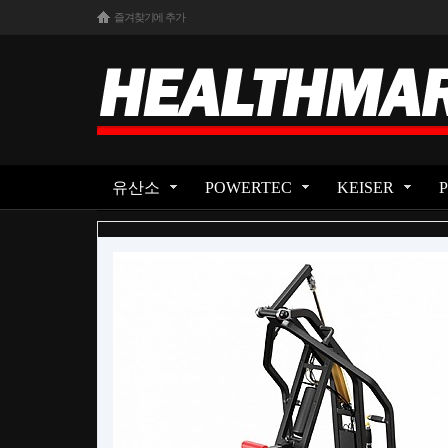
즐겨찾기에 추가
유산소
POWERTEC
KEISER