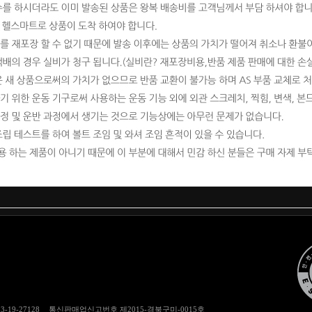
13-19-27128
통신판매업신고번호
제2015-경북구미-0015호