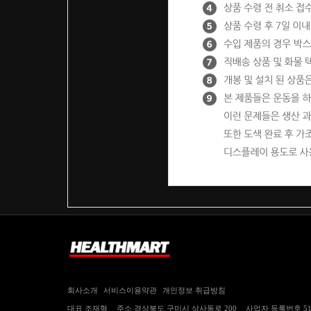
회사소개
서비스이용약관
개인정보 취급방침
대표
조재혁
주소
경상북도 구미시 상사동로 200
사업자 등록번호
5