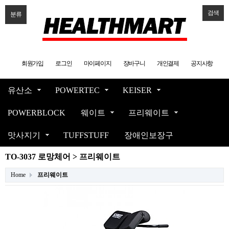
검색
분류
회원가입
로그인
마이페이지
장바구니
개인결제
공지사항
유산소
POWERTEC
KEISER
POWERBLOCK
웨이트
프리웨이트
맛사지기
TUFFSTUFF
장애인보장구
TO-3037 로망체어 > 프리웨이트
Home
프리웨이트