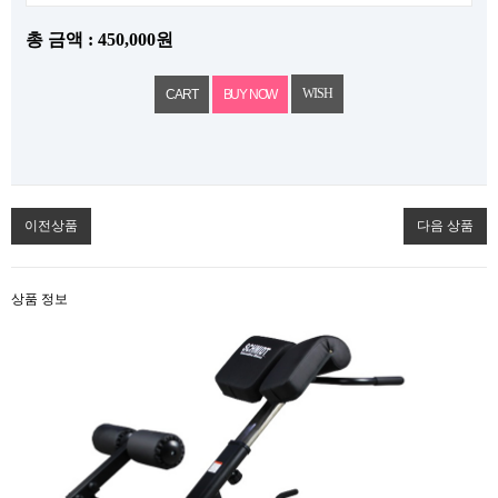
총 금액 :
450,000원
WISH
이전상품
다음 상품
상품 정보