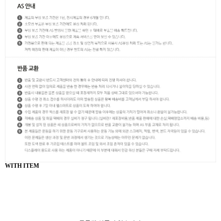
WITH ITEM