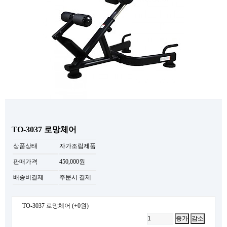
TO-3037 로망체어
상품상태
자가조립제품
판매가격
450,000원
배송비결제
주문시 결제
TO-3037 로망체어
(+0원)
증가
감소