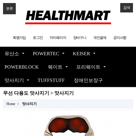
검색
분류
회원가입
로그인
마이페이지
장바구니
개인결제
공지사항
유산소
POWERTEC
KEISER
POWERBLOCK
웨이트
프리웨이트
맛사지기
TUFFSTUFF
장애인보장구
무선 다용도 맛사지기 > 맛사지기
Home
맛사지기