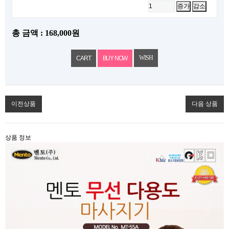
증가
감소
총 금액 :
168,000원
WISH
이전상품
다음 상품
상품 정보