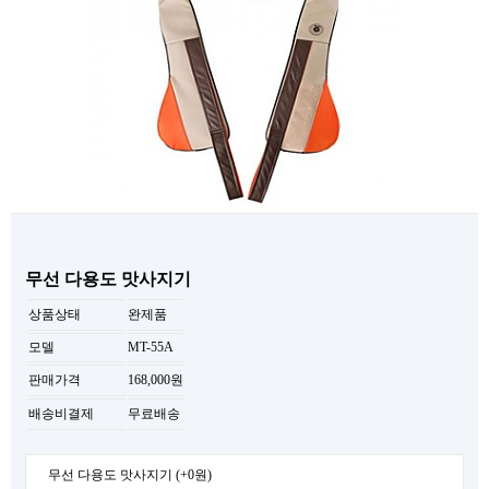
무선 다용도 맛사지기
상품상태
완제품
모델
MT-55A
판매가격
168,000원
배송비결제
무료배송
무선 다용도 맛사지기
(+0원)