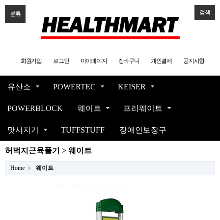
검색
분류
회원가입
로그인
마이페이지
장바구니
개인결제
공지사항
유산소
POWERTEC
KEISER
POWERBLOCK
웨이트
프리웨이트
맛사지기
TUFFSTUFF
장애인보장구
허벅지근육풀기 > 웨이트
Home
웨이트