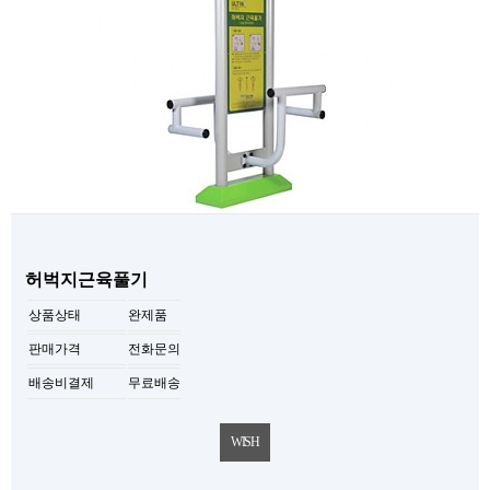
허벅지근육풀기
상품상태
완제품
판매가격
전화문의
배송비결제
무료배송
WISH