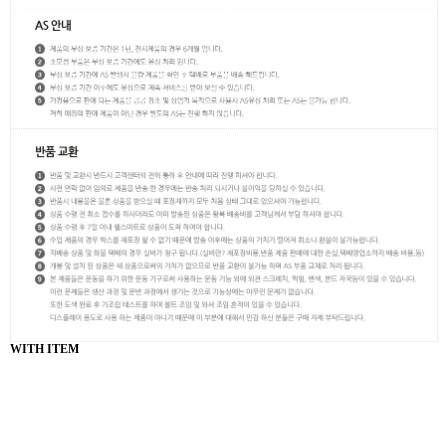
WITH ITEM