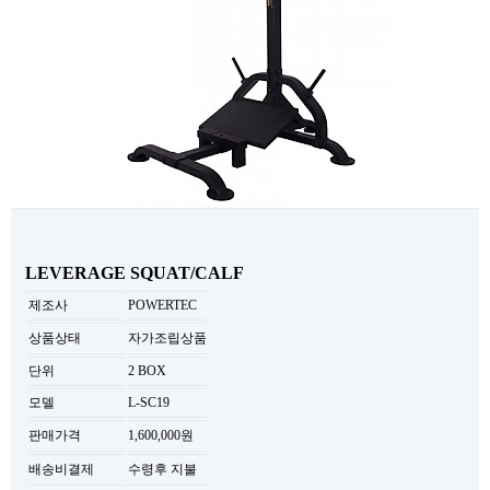
LEVERAGE SQUAT/CALF
제조사
POWERTEC
상품상태
자가조립상품
단위
2 BOX
모델
L-SC19
판매가격
1,600,000원
배송비결제
수령후 지불