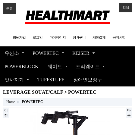
검색
분류
회원가입
로그인
마이페이지
장바구니
개인결제
공지사항
유산소
POWERTEC
KEISER
POWERBLOCK
웨이트
프리웨이트
맛사지기
TUFFSTUFF
장애인보장구
LEVERAGE SQUAT/CALF > POWERTEC
Home
POWERTEC
이
다
전
음