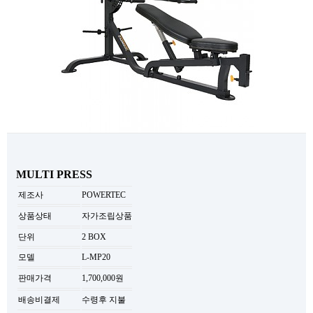
MULTI PRESS
제조사
POWERTEC
상품상태
자가조립상품
단위
2 BOX
모델
L-MP20
판매가격
1,700,000원
배송비결제
수령후 지불