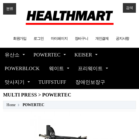
검색
분류
회원가입
로그인
마이페이지
장바구니
개인결제
공지사항
유산소
POWERTEC
KEISER
POWERBLOCK
웨이트
프리웨이트
맛사지기
TUFFSTUFF
장애인보장구
MULTI PRESS > POWERTEC
Home
POWERTEC