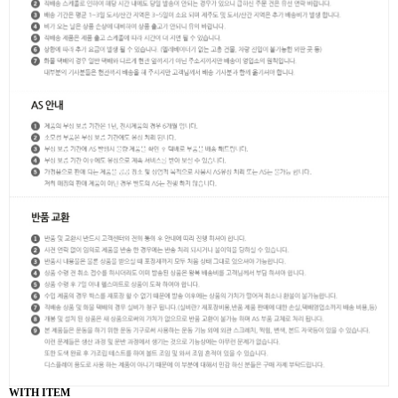
WITH ITEM